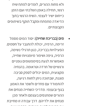
ולא פחות ההורים, לומדים לפתח שיח 
רגשי, תחילה באופן השלכתי ועם הזמן 
כייחוס ישיר לעצמי. השיח הרגשי בתוך 
הדיאדה מתפתח ומקבל תוקף בשיתופים 
הקבוצתיים.
מים (בבריכת שחייה):
 יסוד המים מסמל 
זרימה, הרפיה, יכולת להתגבר על חסמים. 
הפעילויות בבריכה, כגון תרגילי נשימה, 
הרפיה, ציפה ושיפור מיומנויות שחייה, 
מאפשרות לגעת בסימפטומים גופניים 
ורגשיים של חרדה וטראומה. בהנחיה 
מקצועית, המים יכולים לספק סביבה 
מוגנת, שבתוכה ניתן לחוות רגיעה, 
להתמודד עם פחדים ולשפר את האמון 
בגוף ובעצמי. מדריכי השחייה מנחים את 
ההורים שמתנסים בעצמם ולאחר מכן 
מנחים את ילדיהם. דרך עבודה זו מחייבת 