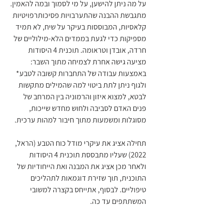
על מה ניתן להישען, על מי לסמוך ובמה להאמין. 
מתגבשת ההבנה שהתערבויות פסיכותרפויטיות 
קלאסיות, המבוססות בעיקר על שיח, לא תמיד 
מספיקות כדי לגעת בממדים הלא-מילוליים של 
חרדה, אובדן וטראומה. תוכנית 4 היסודות 
מציעה גישה אחרת לצמיחה מתוך השבר: 
באמצעות עבודה של התחברות קשובה לטבע* 
ולגוף ניתן לתת ביטוי למה שהמילים מתקשות 
לבטא, למצוא איזון והרמוניה בין המרחב של 
פנים האדם לסביבה ולחוש מחדש שייכות, 
מסוגלות ומשמעות מתוך חיבור למהות ערכית.
תחילה אציג את עיקרי מודל כוח הטבע (הראל, 
2022) שעליו מתבססת תוכנית 4 היסודות 
ולאחר מכן אציג את המבנה ואת הייחודיות של 
התוכנית, תוך שזירת דוגמאות לתהליכים 
טיפוליים. לבסוף, אתייחס בקצרה למשובי 
המשתתפים עד כה.