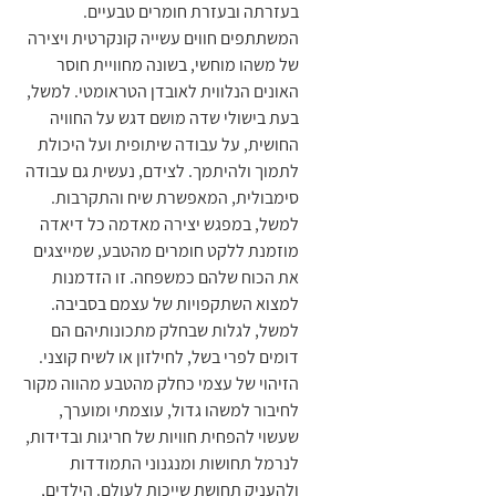
בעזרתה ובעזרת חומרים טבעיים. 
המשתתפים חווים עשייה קונקרטית ויצירה 
של משהו מוחשי, בשונה מחוויית חוסר 
האונים הנלווית לאובדן הטראומטי. למשל, 
בעת בישולי שדה מושם דגש על החוויה 
החושית, על עבודה שיתופית ועל היכולת 
לתמוך ולהיתמך. לצידם, נעשית גם עבודה 
סימבולית, המאפשרת שיח והתקרבות. 
למשל, במפגש יצירה מאדמה כל דיאדה 
מוזמנת ללקט חומרים מהטבע, שמייצגים 
את הכוח שלהם כמשפחה. זו הזדמנות 
למצוא השתקפויות של עצמם בסביבה. 
למשל, לגלות שבחלק מתכונותיהם הם 
דומים לפרי בשל, לחילזון או לשיח קוצני. 
הזיהוי של עצמי כחלק מהטבע מהווה מקור 
לחיבור למשהו גדול, עוצמתי ומוערך, 
שעשוי להפחית חוויות של חריגות ובדידות, 
לנרמל תחושות ומנגנוני התמודדות 
ולהעניק תחושת שייכות לעולם. הילדים, 