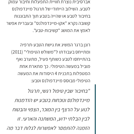
אברסיבית נוצרת חוויית התפעלות וחיבור עמוק 
לטבע. השילוב הייחודי של תרגול מיינדפולנס 
בחיבור לטבע או שהייה בטבע תוך התבוננות 
קשובה נקרא "אקו-מיינדפולנס" ובעברית אפשר 
לאמץ את המושג "קשיבות-טבע".
רונן ברגר המשיג את גישת הטבע-תרפיה 
ומתייחס בעבודתו ל"משולש הטיפולי" (2011) 
בהתייחסו לטבע כשותף פעיל, מתערב ואף 
מוביל במעשה הטיפולי. כך מתארת אחת 
המטפלות בתכנית 4 היסודות את המעשה 
הטיפולי מבוסס מיינדפולנס וטבע:
"בחיבור שבין טיפול רגשי, תרגול 
מיינדפולנס ונוכחות בטבע יש הזדמנות 
לנוע על הרצף בין המוכר, הצפוי והבטוח 
לבין הבלתי ידוע, המשתנה והארעי. זו 
הזמנה להתמסר לאפשרות לגלות דבר מה 