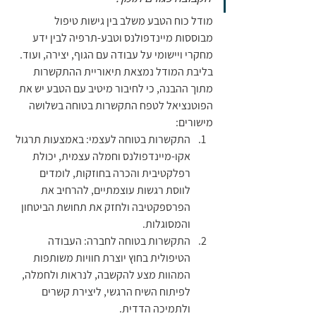
מודל כוח הטבע משלב בין גישות טיפול 
מבוססות מיינדפולנס וטבע-תרפיה לבין ידע 
מחקרי ויישומי על עבודה עם הגוף, יצירה, ועוד. 
בליבת המודל נמצאת תיאוריית ההתקשרות 
מתוך ההבנה, כי לחיבור מיטיב עם הטבע יש את 
הפוטנציאל לטפח התקשרות בטוחה בשלושה 
מישורים:
התקשרות בטוחה לעצמי: באמצעות תרגול 
אקו-מיינדפולנס וחמלה עצמית, יכולת 
רפלקטיבית והכרה בחוזקות, לומדים 
לווסת רגשות עוצמתיים, להרחיב את 
הפרספקטיבה ולחזק את תחושת הביטחון 
והמסוגלות.
התקשרות בטוחה לחברה: העבודה 
הטיפולית בחוץ יוצרת חוויות משותפות 
המהוות מצע להקשבה, לנראות ולחמלה, 
לפיתוח השיח הרגשי, ליצירת קשרים 
ולתמיכה הדדית.