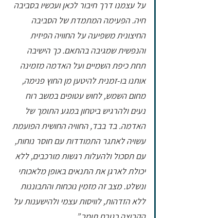
על עצמנו דרך חיבור לכאן ועכשיו בסביבה 
חיה. הפעימה המתמדת של הסביבה 
החיצונית משפיעה על החוויה הפיזית 
והנפשית שמגיבה בהתאם. כך הישיבה 
תחת כיפת השמיים ועל האדמה מזמינה 
אותנו בו-זמנית להיטען מן החוץ פנימה, 
מחום השמש, לחוש עטופים במשב רוח 
נעים ולהרגיש ביטחון במגע התומך של 
האדמה. בד בבד, החוויה החושית הפועמת 
עשויה לאתגר התמודדות עם חוסר נוחות, 
עם תסכול ולהעלות רגשות מורכבים, ללא 
יכולת לארגן את התנאים באופן מלאכותי 
ונשלט. מצב זה מזמין נוכחות והתבוננות 
ללא הזדהות, לוויסות עצמי ולהישענות על 
הקבוצה כגורם תומך.” 