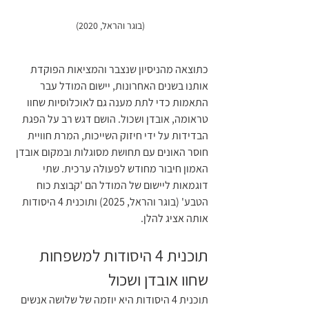
(בוגר והראל, 2020)
כתוצאה מהניסיון שנצבר והמציאות הפוקדת 
אותנו בשנים האחרונות, יישום המודל עבר 
התאמות כדי לתת מענה גם לאוכלוסיות שחוו 
טראומה, אובדן ושכול. הושם דגש רב על הפגת 
הבדידות על ידי חיזוק השייכות, המרת חוויית 
חוסר האונים עם תחושת מסוגלות ובמקום אובדן 
האמון חיבור מחודש לפעולה ערכית. שתי 
דוגמאות ליישום של המודל הם 'קבוצת כוח 
הטבע' (בוגר והראל, 2025) ותוכנית 4 היסודות 
אותה אציג להלן.
תוכנית 4 היסודות למשפחות 
שחוו אובדן ושכול
תוכנית 4 היסודות היא יוזמה של שלושה אנשים 