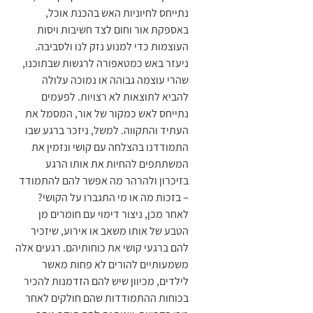
נתייחס לחיוניות האש בהכנת אוכל, 
באספקת אור וחום לצד חשיבות ויסות 
העוצמות כדי למנוע נזק לנו ולסביבה. 
ניעזר באש כמטאפורה לרגשות שבתוכנו, 
שהרי עוצמה גבוהה או נמוכה עלולה 
להביא לתוצאות לא רצויות. לפעמים 
נתייחס לאש כמקור של אור, המסמל את 
העתיד והתקווה. למשל, ניזכר ברגע שבו 
התמודדנו בהצלחה עם קושי ונזמין את 
המשתתפים להחיות את אותו הרגע 
בזיכרון ולהרהר מה אפשר להם להתמודד 
– בזכות מה או מי התגברו על הקושי? 
לאחר מכן, ניצור דימוי עם חומרים מן 
הטבע של אותו משאב או אירוע, שיזכיר 
להם ברגעי קושי את כוחותיהם. רגעים אלה 
משמעותיים להורים לא פחות מאשר 
לילדים, מכיוון שיש להם הזדמנות להכיר 
בכוחות ההתמודדות שהם חולקים לאחר 