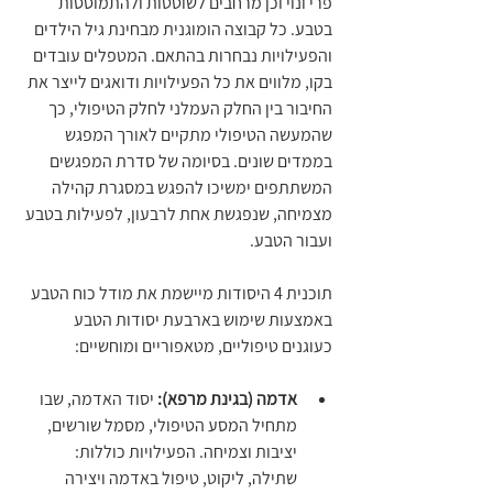
פרי ונוי וכן מרחבים לשוטטות ולהתמוססות 
בטבע. כל קבוצה הומוגנית מבחינת גיל הילדים 
והפעילויות נבחרות בהתאם. המטפלים עובדים 
בקו, מלווים את כל הפעילויות ודואגים לייצר את 
החיבור בין החלק העמלני לחלק הטיפולי, כך 
שהמעשה הטיפולי מתקיים לאורך המפגש 
בממדים שונים. בסיומה של סדרת המפגשים 
המשתתפים ימשיכו להפגש במסגרת קהילה 
מצמיחה, שנפגשת אחת לרבעון, לפעילות בטבע 
ועבור הטבע.
תוכנית 4 היסודות מיישמת את מודל כוח הטבע 
באמצעות שימוש בארבעת יסודות הטבע 
כעוגנים טיפוליים, מטאפוריים ומוחשיים:
אדמה (בגינת מרפא):
 יסוד האדמה, שבו 
מתחיל המסע הטיפולי, מסמל שורשים, 
יציבות וצמיחה. הפעילויות כוללות: 
שתילה, ליקוט, טיפול באדמה ויצירה 