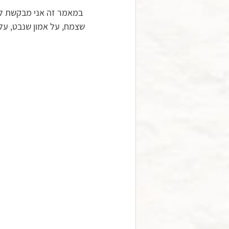
 במאמר זה אני מבקשת לצע
שצמח, על אמון שנבט, על 