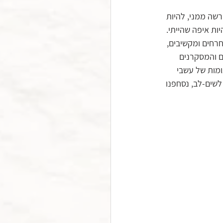
שה ממני, להיות 
ות איפה שהייתי.
רחים ומקשיבים, 
ם והמסקרנים 
מות של עשבי 
שים-לב, נסחפנו 