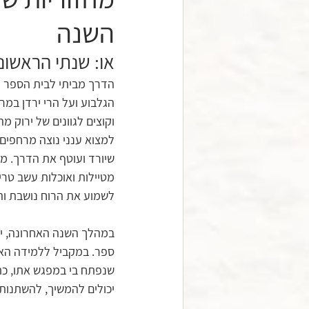
השנה
או: שנתי הראשונ
הדרך מביתי לבית הספר ע
הגלבוע ועל הרי ירדן במ
וקוצים לגוונים של ירוק 
למצוא ענני נוצה מרחפים
שיורד ועוטף את הדרך. מע
מטיילות ואוכלות עשב טרי
לשמוע את הרוח נושבת וה
במהלך השנה האחרונה, יח
ספר. במקביל ללמידה האי
שנפתח בי במפגש אתו, כת
יכולים להמשיך, להשתנות 