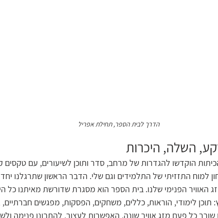
הדרך לבית הספר, תחילת אפריל
קע, השלה, היכרות
יתות הוקדשו להגדרות של מרחב, סדר ותוכן לשיעורים, עם טקסים קב
ון למוח התזזיתי של התלמידים וגם שלי. הדבר הראשון שתרגלנו יחד 
 האוויר הפנימי שלנו. בית הספר הוא מסגרת שדורשת מאיתנו כל היו
תוכן לימודי, הוראות, כללים, משחקים, הפסקות, מפגשים חברתיים, אי
 שורר כל פעם מזג אוויר שונה, האפשרות לעצור, להתבונן פנימה ולש