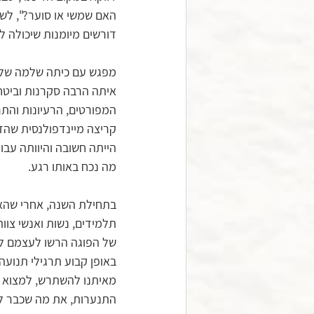
האם שמשי או סוער?", לשי
דורשים מיומנות שיכולה לס
איתה הרבה סקרנות וביטח
המפורטים, הרעיונות והתר
קריצה מיינדפולנסית שהזכי
הייתה חשובה והיוותה עבור
מה נכח באותו רגע.
בתחילת השנה, אחרי שהאז
תלמידים, נשות ואנשי צוות
של הפוגה הרשו לעצמם לע
באופן קבוע תרגילי תנועה
מאיתנו להשתרש, למצוא שי
התנערות, את מה שכבר לא