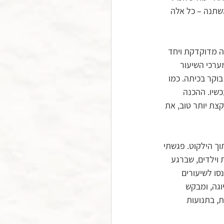
משתנה – כל אלה 
ם הכנה מדוקדקת ויחד 
ערכי השיעור 
וקר בכיתה. כמו 
כשיו. ההכנה 
קצת יותר טוב, את 
ך הילקוט. פגשתי 
 וילדים, שברגע 
ו לשיעורים 
וגה, ומבקש 
, בתנועות 