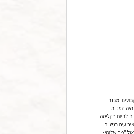
ועים ומבנה 
היה הפניית 
ם להיות בקליטה 
רועים רגשיים. 
אול "מה שלומי? 