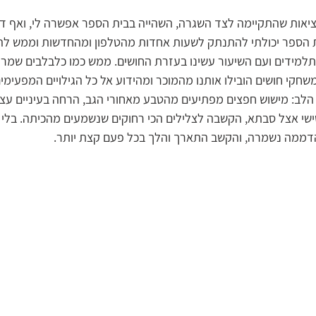
אות שהתקיימה לצד השגרה, השהייה בבית הספר אפשרה לי, ואף דר
ית הספר יכולתי להתנתק לשעות אחדות מהטלפון ומהחדשות וממש להי
למידים ועם השיעור עשינו בעזרת החושים. ממש כמו כלבלבים שמרח
שחקי חושים הובילו אותנו מהמוכר ומהידוע אל כל הגילויים המפעימי
ב: מישוש חפצים מפתיעים מהטבע מאחורי הגב, הרחה בעיניים עצו
ישי אצל סבתא, הקשבה לצלילים הכי רחוקים שנשמעים מהכיתה. בלי ל
הדממה נשמרה, והקשב התארך והלך בכל פעם קצת יותר.