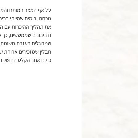
על אף המצב המותח והמצי
נוכחת. בימים שהייתי בב
את תהליך ההיכרות עם הת
ודביבונים שממששים, כך מ
שמתגלים בעזרת תשומת הל
תבלין שמזכירים ארוחת ש
כולנו אחר הקלט החושי, 