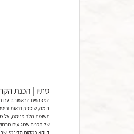
סתיו | הכנת הקר
המפגשים הראשונים עם הכ
דומה, שיספק ודאות וביטח
תשומת הלב פנימה, אל מזג
של תכנים שמגיעים מבחוץ: 
דווקא במקום הדינמי, שבו