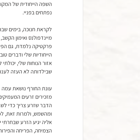
השפה הייחודית של המקום 
נפתחים בפניי.
לקראת חנוכה, בימים שבהם
מיינדפולנס ואימון הקשב, 
פרקטיקה נלמדת, גם הפעם
הייחודיות שלי ודברים טו
אזור הנוחות שלי, יכולתי 
שבילדותה לא העזה לענות
עונת החורף נושאת עמה 
מזכירים זרעים המעמיקים
הדבר שזרע צריך כדי לשג
ומהשמש, ולמרות זאת, לפ
אליה יגיע הזרע שבחרתי 
הצמיחה, הפריחה והפירות 