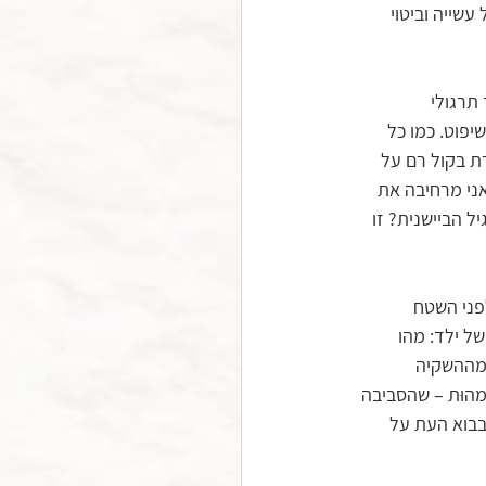
שייה וביטוי 
תרגולי 
יפוט. כמו כל 
 בקול רם על 
אני מרחיבה את 
ל הביישנית? זו 
ני השטח 
ל ילד: מהו 
מההשקיה 
הוּת – שהסביבה 
בבוא העת על 