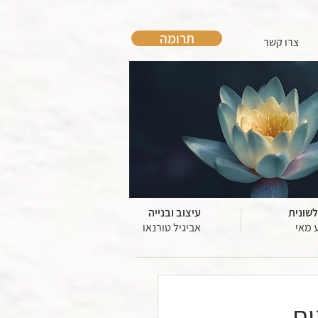
תרומה
צרו קשר
לשונית
עיצוב ובנייה
 מאי
אביגיל טורנאו
ות