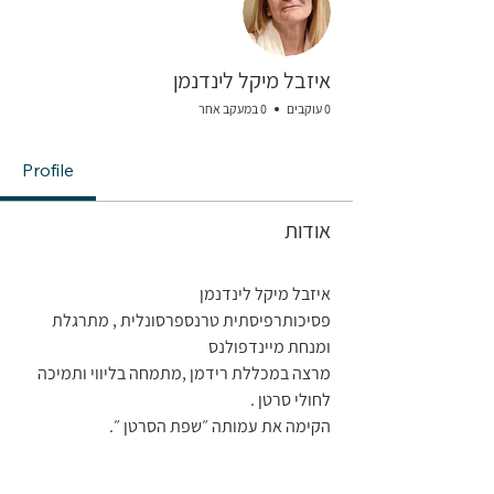
איזבל מיקל לינדנמן
0 עוקבים
0 במעקב אחר
Profile
אודות
איזבל מיקל לינדנמן 
פסיכותרפיסתית טרנספרסונלית , מתרגלת 
ומנחת מיינדפולנס
מרצה במכללת רידמן ,מתמחה בליווי ותמיכה 
לחולי סרטן .
הקימה את עמותה ״שפת הסרטן ״.