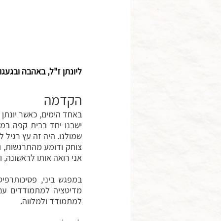
ליונתן ז"ל, באהבה ובגעגו
הקדמה
אני רואה אותו לראשונה, ו
למתמודד ולמלווה.