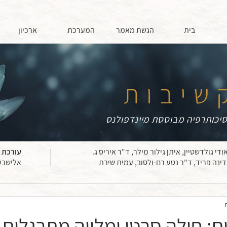
בית
הגשת מאמר
המערכת
ארכיון
שיבות
יכותרפיה מבוססת מיינדפולנס
ודי גולדשטיין, איתן גילור מילר, ד"ר איריס ג.
עורכת 
דינה פריד, ד"ר נטע רם-ולסוב, עמית שירת
אלישבע
: חולה סרטן ומלווה מתרגלים 