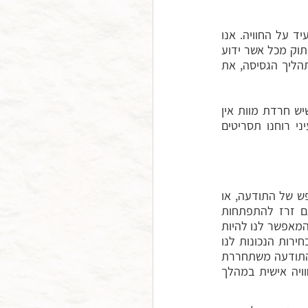
אין אנו יודעים את המוות, שכן הוא אירוע שטרם חווינו, ואם היינו חווים – לא היינו יכולים להעיד על החוויה. אנו 
יודעים על המוות מיד שנייה ומפחדים ממנו, שכן הוא מסמל עבורנו את הגרוע מכול – את הניתוק מכל אשר ידוע 
ומוכר לנו, מעצמנו, מיקירינו, מהחיים. הפחד מהמוות כולל את הפחד מן הכאב המתלווה לתהליך הגסיסה, את 
חרדת המוות שלנו היא מה שמנוגד לחופש שלנו. אל מול החרדה נציב את החופש. במקום שיש חרדת מוות אין 
חופש. לנוכח החרדה אנו מתכווצים, מצטמצמים ומתקשים לחשוב ולפעול. אנו מציירים בעיני רוחנו תסריטים 
החופש הנדון כאן אינו קשור בעשייה כלשהי, אף שבוודאי יכול להיות מתורגם לעשייה. זהו חופש של התודעה, או 
במילים אחרות, נירוונה, שחרור התודעה מכבליה, שאחד מהם הוא חרדת המוות, שהיא גם זרז להתפתחות 
מאפשר
לנו להיות 
יותר אנחנו ולפעול מתוך ספונטניות וזרימה. זהו החופש להיות בחיים – בחיים; לבחור את הבחירות הנכונות לנו 
מתוך קשב פתוח ונוכחות ולהיות נאמנים לדרכנו ולמצפוננו בכל רגע מחיינו. כך למשל, כאשר התודעה משתחררת 
בזמן תרגול, נוצר מקום לביטוי חופשי של עצמנו. יעל, שהתמודדה עם סרטן, כותבת על חוויה אישית במהלך 