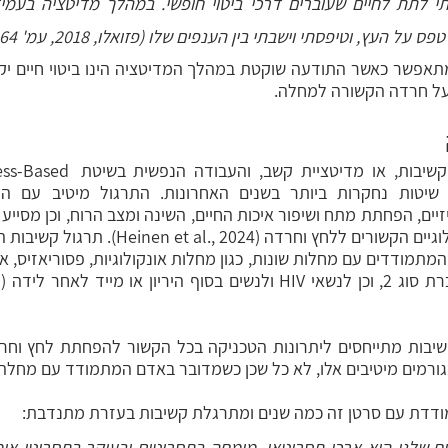
העץ, וטיפסתי וישבתי בין הענפים שלו (פזואלו, 2018, עמ' 164).
 על חרדה הקשורה למחלה.
טכניקת המיינדפולנס – קשיבות, או 
 בגורמים מיטיבים אלו, לא כל שכן כשמדובר באדם המתמודד עם מחלה 
דדת עם סרטן זה כמה שנים ומתרגלת קשיבות בעזרת מתנדבת: