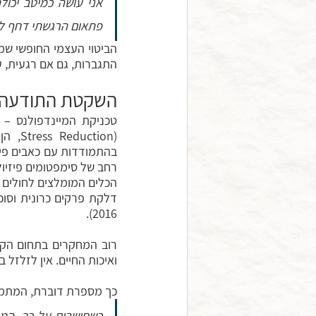
פתאום הרגשתי דחף לטפס על 
התגברות, גם אם רגעית,
השקטת התודעה
2016).
ואיכות החיים. אין לזלזל
כך מספרת דוברת, המתמו