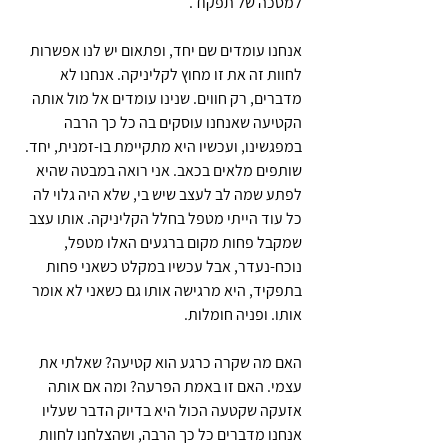
למסכה של תפקוד.
אנחנו עומדים שם יחד, ופתאום יש לנו אפשרות 
לחוות זה את זו מחוץ לקליניקה. אנחנו לא 
מדברים, רק חווים. שנינו עומדים אל מול אותה 
הקטיעה שאנחנו עוסקים בה כל כך הרבה 
במפגשינו, ועכשיו היא מתקיימת בו-זמנית, יחד. 
שותפים מלאים בכאב. אני רואה במבטה שהיא 
לפתע שמה לב לעצב שיש בי, שלא היה גלוי לה 
כל עוד הייתי מטפל בחלל הקליניקה. אותו עצב 
שמקבל פחות מקום ברגעים האלו מטפל, 
נוכח-נעדר, אבל עכשיו במקלט כשאני פחות 
בתפקיד, היא מרגישה אותו גם כשאני לא אומר 
אותו. ופניה חומלות.
האם מה שקרה כרגע הוא קטיעה? שאלתי את 
עצמי. האם זו באמת הפרעה? ומה אם אותה 
אזעקה שקטעה הכול היא בדיוק הדבר שעליו 
אנחנו מדברים כל כך הרבה, ושהצלחנו לחוות 