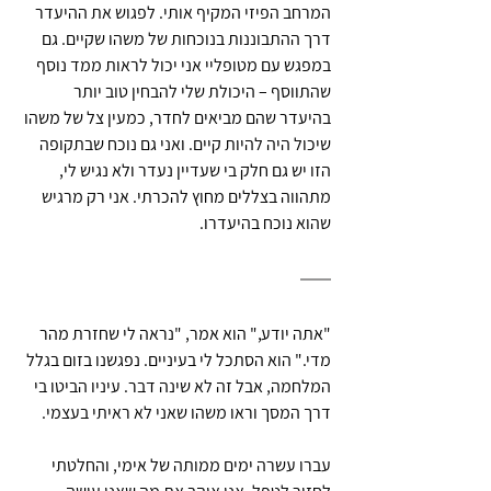
המרחב הפיזי המקיף אותי. לפגוש את ההיעדר 
דרך ההתבוננות בנוכחות של משהו שקיים. גם 
במפגש עם מטופליי אני יכול לראות ממד נוסף 
שהתווסף – היכולת שלי להבחין טוב יותר 
בהיעדר שהם מביאים לחדר, כמעין צל של משהו 
שיכול היה להיות קיים. ואני גם נוכח שבתקופה 
הזו יש גם חלק בי שעדיין נעדר ולא נגיש לי, 
מתהווה בצללים מחוץ להכרתי. אני רק מרגיש 
שהוא נוכח בהיעדרו.
"אתה יודע," הוא אמר, "נראה לי שחזרת מהר 
מדי." הוא הסתכל לי בעיניים. נפגשנו בזום בגלל 
המלחמה, אבל זה לא שינה דבר. עיניו הביטו בי 
דרך המסך וראו משהו שאני לא ראיתי בעצמי.
עברו עשרה ימים ממותה של אימי, והחלטתי 