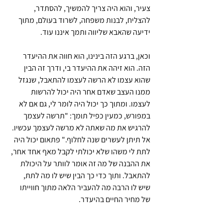
צעיר, והוא היה צריך להמשיך, להסתדר, 
להצליח, לבנות משפחה, לשרוד בעולם, מתוך 
ידיעה שהאבא שליווה ותמך איננו עוד.
וכאן, ברגע הזה בינינו, הוא חווה את ההיעדר 
הזה. הוא זיהה את ההיעדר בי, ודרך זה הבין 
שהוא עצמו לא הרשה לעצמו להתאבל, שנגזל 
ממנו העצב שאדם אחר היה יכול להרשות 
לעצמו. ומתוך כך יכול היה לומר לי, גם אם לא 
במפורש, כמעין כפיל תומך: "תרשה לעצמך 
להרגיש את מה שאתה לא מרשה לעצמך עכשיו. 
אל תיתן לעשרים שנה לחלוף." פתאום יכול היה 
לתת לי משהו שלא יכולתי לקבל מאף אחד אחר, 
את ההבנה של מה זה אומר לוותר על היכולת 
להתאבל. ותוך כדי כך הבין שיש לו מה לתת, 
שיש לו הרבה מה להעביר הלאה מתוך חווייתו 
של מחיר החיים בהיעדר.