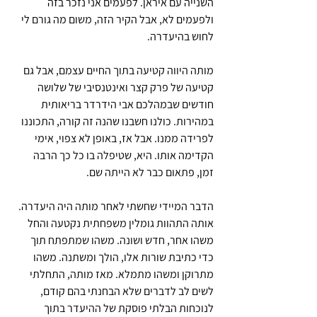
השנייה עם איראן. לפעמים אני נזכר בזה 
ולפעמים לא, אבל הקיר הזה, משום מה גורם לי 
לחוש בהיעדרה.
מותה היווה קטיעה בתוך החיים עצמם, אבל גם 
קטיעה של פרק קצר ואינטנסיבי של שלושה 
חודשים שבמהלכם אבי הידרדר בריאותית 
במהירות. כולנו חשבנו שהנה זה קורה, התכוננו 
לפרידה ממנו. אבל אז, באופן לא צפוי, אימי 
הקדימה אותו. היא, שטיפלה בו כל כך הרבה 
זמן, פתאום כבר לא הייתה שם.
הדבר המיידי שחשתי לאחר מותה היה היעדרה. 
אותה התהוות גומלין משפחתית נקטעה והחל 
משהו אחר, חדש ושונה. משהו שמתפתח תוך 
כדי כתיבת שורות אלו, הולך ומשתנה. משהו 
מתרוקן ומשהו מתמלא. מאז מותה, התחלתי 
לשים לב לדברים שלא הבחנתי בהם קודם, 
לנוכחות הבלתי פוסקת של ההיעדר בתוך 