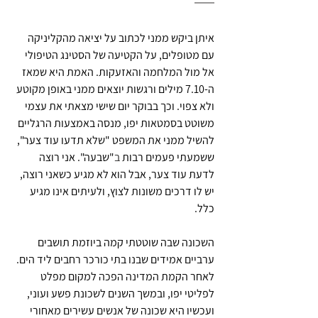
איתן ביקש ממני לכתוב על יציאה מהקליניקה 
עם מטופלים, על הקטיעה של הסטינג הטיפולי 
אל מול המלחמה והאזעקות. האמת היא שמאז 
ה-7.10 מילים ורגשות יוצאים ממני באופן מקוטע 
ולא צפוי. וכך בבוקר יום שישי מצאתי את עצמי 
משוטט בסמטאות יפו, מנסה באמצעות הרגליים 
להשיל ממני את המשפט "שלא תדעו עוד צער", 
ששמעתי פעמים רבות 
ב
"שבעה"
. אני רוצה 
לדעת עוד צער, אבל הוא לא מגיע כשאני רוצה, 
יש לו דרכים משונות לצוץ, ולעיתים אינו מגיע 
כלל. 
השכונה שבה שוטטתי קמה ביוזמת תושבים 
ערביים אמידים שבנו בתי כורכר רחבים ליד הים. 
לאחר הקמת המדינה הפכה למקום מפלט 
לפליטי יפו, ובמשך השנים לשכונת פשע ועוני, 
ועכשיו היא שכונה של אנשים עשירים מאחורי 