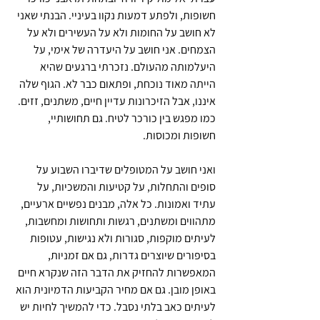
חשופות, ולפתע דמעות נקוו בעיניי. הבנתי שאני 
לא חושב על החומות ולא על העשירים ולא על 
הצמחים. אני חושב על היעדרה של אימי, על 
היעלמותה מהעולם. נזכרתי ברגעים שהיא 
הייתה מאוד נוכחת, ופתאום כבר לא. הגוף שלה 
איננו, אבל הזיכרונות עדיין חיים, משתנים, זזים. 
כמו מפגש בין כורכר לטיח. גם תחושותיי, 
חשופות ומכוסות.
ואני חושב על המטופלים שדיברו השבוע על 
סופים והתחלות, על קטיעות והמשכיות, על 
עתיד ואמונות. כל אלה, מבנים נפשיים ארעיים, 
מתהווים ומשתנים, רגשות ותחושות ומחשבות, 
לעיתים מוקפות, סגורות ולא נגישות, עטופות 
בסיפורים שיוצרים גדרות, גם אם זמניות, 
המאפשרות להחזיק את הדבר הזה שנקרא חיים 
באופן מובן. גם אם מחיר הקביעות הדמיונית הוא 
לעיתים כאב בלתי נסבל. כדי להמשיך לחיות יש 