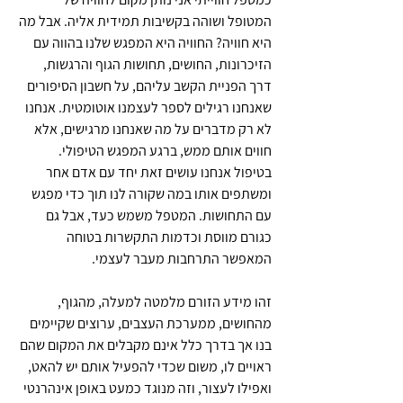
המטופל ושוהה בקשיבות תמידית אליה. אבל מה 
היא חוויה? החוויה היא המפגש שלנו בהווה עם 
הזיכרונות, החושים, תחושות הגוף והרגשות, 
דרך הפניית הקשב עליהם, על חשבון הסיפורים 
שאנחנו רגילים לספר לעצמנו אוטומטית. אנחנו 
לא רק מדברים על מה שאנחנו מרגישים, אלא 
חווים אותם ממש, ברגע המפגש הטיפולי. 
בטיפול אנחנו עושים זאת יחד עם אדם אחר 
ומשתפים אותו במה שקורה לנו תוך כדי מפגש 
עם התחושות. המטפל משמש כעד, אבל גם 
כגורם מווסת וכדמות התקשרות בטוחה 
המאפשר התרחבות מעבר לעצמי.
זהו מידע הזורם מלמטה למעלה, מהגוף, 
מהחושים, ממערכת העצבים, ערוצים שקיימים 
בנו אך בדרך כלל אינם מקבלים את המקום שהם 
ראויים לו, משום שכדי להפעיל אותם יש להאט, 
ואפילו לעצור, וזה מנוגד כמעט באופן אינהרנטי 