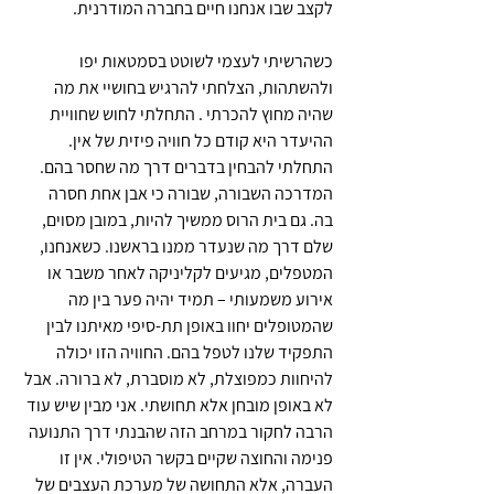
לקצב שבו אנחנו חיים בחברה המודרנית. 
כשהרשיתי לעצמי לשוטט בסמטאות יפו 
ולהשתהות, הצלחתי להרגיש בחושיי את מה 
שהיה מחוץ להכרתי . התחלתי לחוש שחוויית 
ההיעדר היא קודם כל חוויה פיזית של אין. 
התחלתי להבחין בדברים דרך מה שחסר בהם. 
המדרכה השבורה, שבורה כי אבן אחת חסרה 
בה. גם בית הרוס ממשיך להיות, במובן מסוים, 
שלם דרך מה שנעדר ממנו בראשנו. כשאנחנו, 
המטפלים, מגיעים לקליניקה לאחר משבר או 
אירוע משמעותי – תמיד יהיה פער בין מה 
שהמטופלים יחוו באופן תת-סיפי מאיתנו לבין 
התפקיד שלנו לטפל בהם. החוויה הזו יכולה 
להיחוות כמפוצלת, לא מוסברת, לא ברורה. אבל 
לא באופן מובחן אלא תחושתי. אני מבין שיש עוד 
הרבה לחקור במרחב הזה שהבנתי דרך התנועה 
פנימה והחוצה שקיים בקשר הטיפולי. אין זו 
העברה, אלא התחושה של מערכת העצבים של 