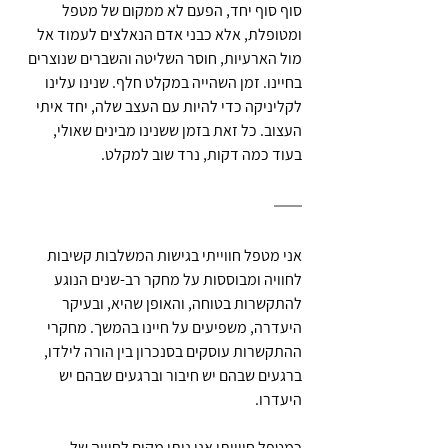
סוף סוף יחד, הפעם לא ממקום של מטפל 
ומטופלת, אלא כבני אדם הנאלצים לעמוד אל 
מול הארעיות, חוסר השליטה והשברים שנוצרים 
בחיינו. זמן השהייה במקלט חלף. שנינו עלינו 
לקליניקה כדי להיות עם העצב שלה, יחד איתי 
העצוב. כל זאת בזמן ששנינו מבינים שאולי, 
בעוד כמה דקות, נרד שוב למקלט.
אני מטפל חווייתי בגישות המשלבות קשיבות 
לחוויה ומבוססות על מחקר רב-שנים הנוגע 
להתקשרות בטוחה, והאופן שהיא, ובעיקר 
היעדרה, משפיעים על חיינו בהמשך. מחקרי 
ההתקשרות עוסקים בסנכרון בין הורה לילדו, 
ברגעים שבהם יש חיבור וברגעים שבהם יש 
היעדרו.
כמטפל חווייתי אני נותן מקום לחוויה של 