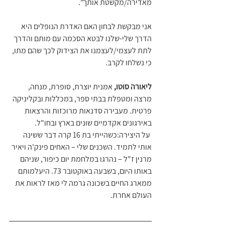
מאדירה/מקשטת אותך".
אני מבקשת לבחון האם האדרת הנופלים היא 
הדרך שלי-שלנו לבטא הסכמה עם מותם והדרך 
לתת לעצמי/לעצמנו את הצידוק לכך שהם מתו, 
כי נשלחו לקרב.
ליאורה סוטו,
 אמנית יוצרת, סופרת, מנחה, 
מרצה ומטפלת בבתי ספר, במכללות ובקליניקה 
פרטית. מעבירה סדנאות מרוכזות והרצאות 
באירגונים אקדמיים שונים בארץ ובחו"ל.
 על היצירה:כשהייתי בת 16 קרה דבר ששינה 
אותי לתמיד. השכנים שלי – האחים פינק'ה ויאיר 
מרנין ז"ל – נהרגו במלחמת יום כיפור, שניהם  
באותו היום, בשבעה באוקטובר 73. היעלמותם 
ממארג החיים בשכונה גרמה לי מאז לראות את 
העולם אחרת.