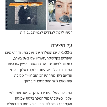
*ניתן לגלול לצדדים לצפייה בעבודות
על היצירה
ב-4/1/23, יום ההולדת שלי ושל בתי, חזרתי מיום 
טיפולים בקליניקה/סטודיו שלי בשש בערב, 
בתקווה לצאת יחד עם המשפחה לציין את היום 
המיוחד. הטלויזיה היתה דלוקה בסלון וראיתי 
פודיום ריק ומתחתיו הכיתוב ״מייד מסיבת 
עיתונאים לשר המשפטים יריב לוין״.
התפאורה של הפודיום הריק הכניסה אותי לאי 
שקט.  כשישבתי מול המסך בלסת שמוטה 
והקשבתי ליריב לוין, החוייה האישית שלי בעולם 