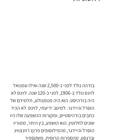
בודהה נולד לפני כ-2,500 שנה ואילו עמנואל 
לוינס נולד ב-1906, לפני כ-120 שנה. לוינס לא 
היה בודהיסט. הוא היה פנומנולוג, תלמידם של 
הוסרל והיידגר. למיטב ידיעתי, לוינס  לא הכיר 
כתבים בודהיסטיים, ומקורות ההשפעה שלו היו 
שונים לחלוטין. הוא הושפע, בין היתר, ממוריו 
הוסרל והיידגר, מהפילוסופים פרנץ רוזנצוויג 
וברגסון, מהספרות הרוסית, משקספיר 