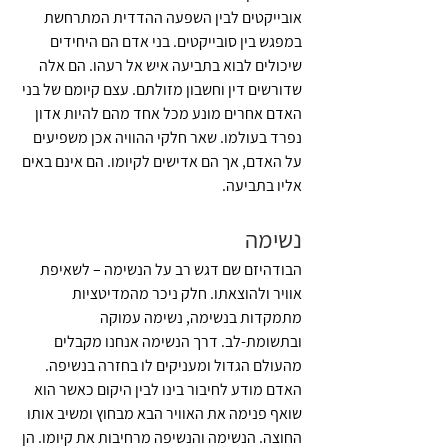
אובייקטים לבין השפעה ההדדית המתרחשת 
במפגש בין סובייקטים. בני אדם הם היחידים 
שיכולים לבוא בתביעה איש אל רעהו. הם אלה 
שדורשים דין וחשבון מזולתם. עצם קיומם של בני 
האדם אחרים מונע מכל אחד מהם להיות אדון 
נפרד בעולמו. שאר חלקי ההוויה אכן משפיעים 
על האדם, אך הם אדישים לקיומו. הם אינם באים 
אליו בתביעה.
נשימה
הבודהיזם שם דגש רב על הנשימה – לשאיפת 
אוויר ולהוצאתו. חלק ניכר מהמדיטציות 
מתמקדות בנשימה, נשימה עמוקה 
ובתשומת-לב. דרך הנשימה אנחנו מקבלים 
מהעולם הגדול ומעניקים לו בחזרה בנשיפה. 
האדם מודע לחיבור בינו לבין היקום כאשר הוא 
שואף פנימה את האוויר הבא מבחוץ ומשיב אותו 
החוצה. הנשימה והנשיפה מרחיבות את קיומו. הן 