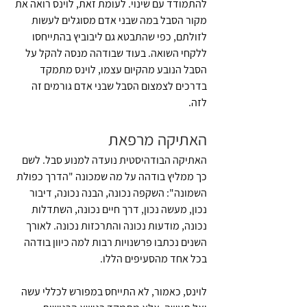
להתמודד עם שינוי. לעומת זאת, לוינס רואה את 
מקור הסבל במה שבני אדם מסוגלים לעשות 
לזולתם, כפי שהתבטא גם ליבוביץ בהתייחסו 
ללקחי השואה. בעוד שבודהה מנסה להקל על 
הסבל הנובע מהקיום עצמו, לוינס מתמקד 
בדרכים לצמצום הסבל שבני אדם גורמים זה 
לזה.
האתיקה מרפאת
האתיקה הבודהיסטית נועדה למנוע סבל. לשם 
כך ממליץ בודהה על מה שמכונה "הדרך כפולת 
השמונה": השקפה נכונה, הבנה נכונה, דיבור 
נכון, מעשה נכון, דרך חיים נכונה, השתדלות 
נכונה, מודעות נכונה והתרכזות נכונה. לאורך 
השנים נכתבו פרשנויות רבות למה כיוון בודהה 
בכל אחד מהסעיפים הללו. 
לוינס, כאמור, לא התייחס במפורש לכללי עשה 